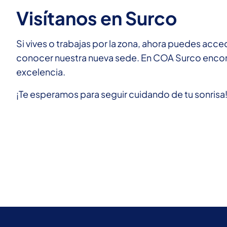
Visítanos en Surco
Si vives o trabajas por la zona, ahora puedes acce
conocer nuestra nueva sede. En COA Surco encon
excelencia.
¡Te esperamos para seguir cuidando de tu sonrisa!