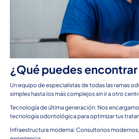
¿Qué puedes encontrar 
Un equipo de especialistas de todas las ramas o
simples hasta los más complejos sin ir a otro centr
Tecnología de última generación: Nos encargamos
tecnología odontológica para optimizar tus trata
Infraestructura moderna: Consultorios modernos,
experiencia.