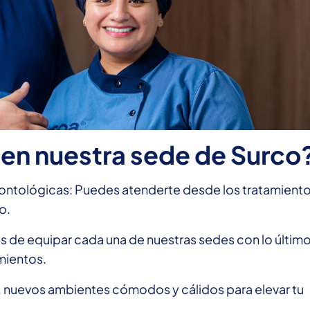
en nuestra sede de Surco
dontológicas: Puedes atenderte desde los tratamient
o.
 de equipar cada una de nuestras sedes con lo último
mientos.
 nuevos ambientes cómodos y cálidos para elevar tu