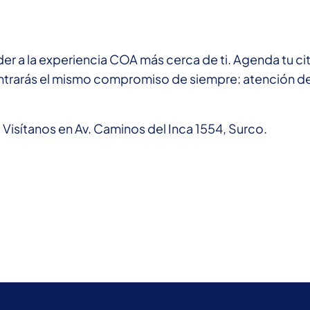
der a la experiencia COA más cerca de ti. Agenda tu cit
trarás el mismo compromiso de siempre: atención d
 Visítanos en Av. Caminos del Inca 1554, Surco.