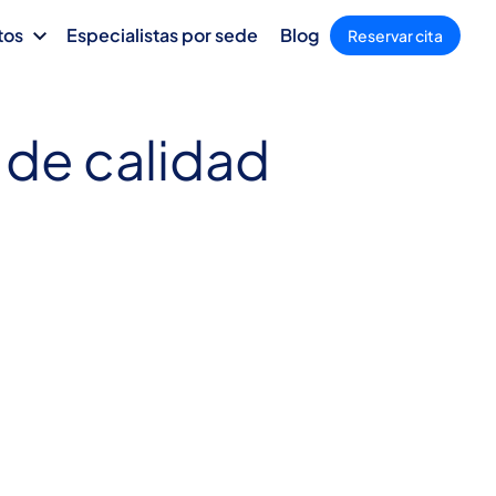
tos
Especialistas por sede
Blog
Reservar cita
 de calidad