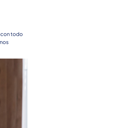
 con todo
 nos