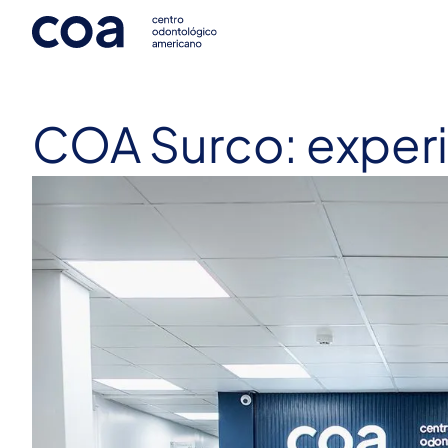
COA Surco: experi