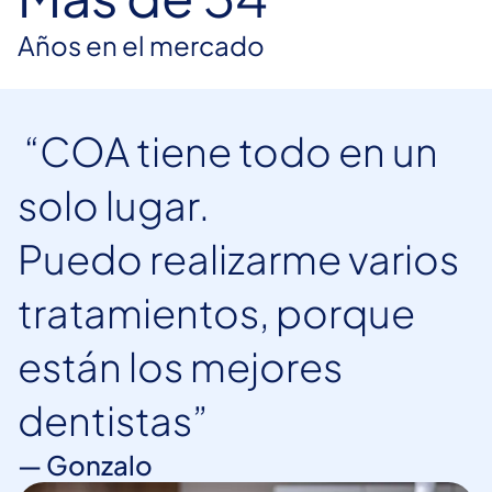
Años en el mercado
 “COA tiene todo en un 
solo lugar. 

Puedo realizarme varios 
tratamientos, porque 
están los mejores 
dentistas” 
— Gonzalo