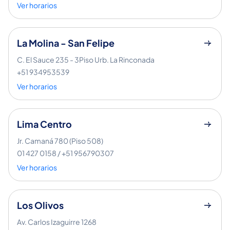
Ver horarios
La Molina - San Felipe
C. El Sauce 235 - 3Piso Urb. La Rinconada
+51 934953539
Ver horarios
Lima Centro
Jr. Camaná 780 (Piso 508)
01 427 0158 / +51 956790307
Ver horarios
Los Olivos
Av. Carlos Izaguirre 1268