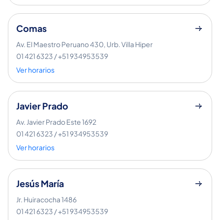
Comas
Av. El Maestro Peruano 430, Urb. Villa Hiper
01 421 6323 / +51 934953539
Ver horarios
Javier Prado
Av. Javier Prado Este 1692
01 421 6323 / +51 934953539
Ver horarios
Jesús María
Jr. Huiracocha 1486
01 421 6323 / +51 934953539