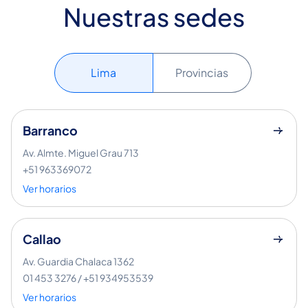
Nuestras sedes
Lima
Provincias
Barranco
Av. Almte. Miguel Grau 713
+51 963369072
Ver horarios
Callao
Av. Guardia Chalaca 1362
01 453 3276 / +51 934953539
Ver horarios