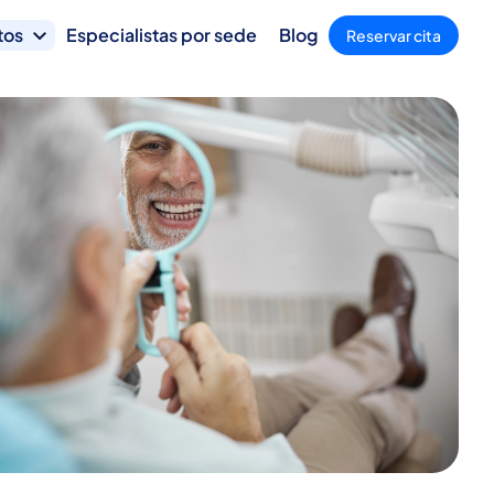
tos
Especialistas por sede
Blog
Reservar cita