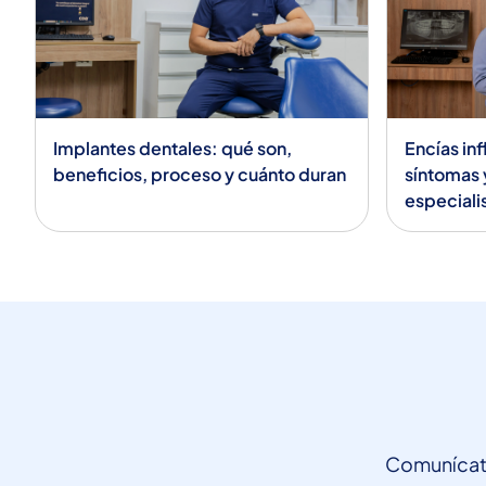
Implantes dentales: qué son,
Encías in
beneficios, proceso y cuánto duran
síntomas 
especiali
Comunícate