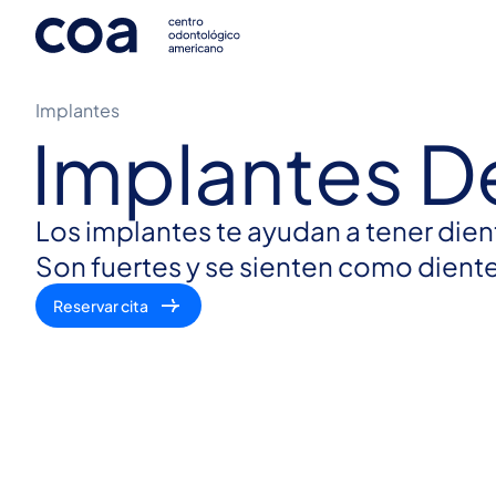
Implantes
Implantes D
Los implantes te ayudan a tener dien
Son fuertes y se sienten como dient
Reservar cita