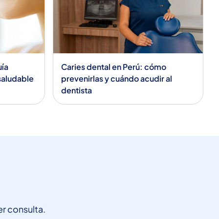
uía
Caries dental en Perú: cómo
 saludable
prevenirlas y cuándo acudir al
dentista
r consulta.