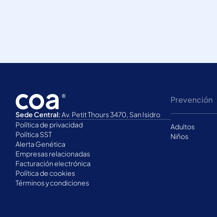
Prevención
Sede Central:
Av. Petit Thours 3470, San Isidro
Política de privacidad
Adultos
Política SST
Niños
Alerta Genética
Empresas relacionadas
Facturación electrónica
Política de cookies
Términos y condiciones