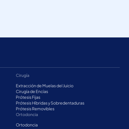
Cirugía
Extracción de Muelas del Juicio
Cirugía de Encías
Prótesis Fijas
Prótesis Híbridas y Sobredentaduras
Prótesis Removibles
Ortodoncia
Ortodoncia