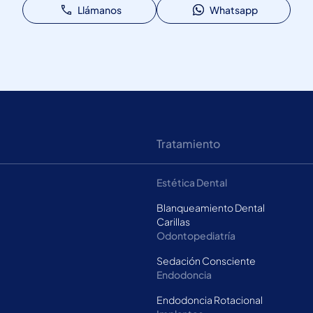
Llámanos
Whatsapp
Tratamiento
Estética Dental
Blanqueamiento Dental
Carillas
Odontopediatría
Sedación Consciente
Endodoncia
Endodoncia Rotacional