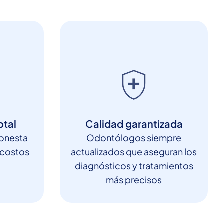
otal
Calidad garantizada
honesta
Odontólogos siempre
 costos
actualizados que aseguran los
diagnósticos y tratamientos
más precisos