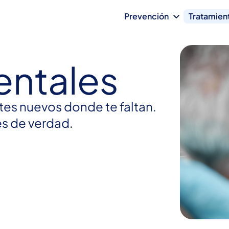
Prevención
Tratamien
entales
tes nuevos donde te faltan.
es de verdad.