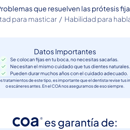
roblemas que resuelven las prótesis fij
ltad para masticar  /  Habilidad para habla
Datos Importantes
Se colocan fijas en tu boca, no necesitas sacarlas.
Necesitan el mismo cuidado que tus dientes naturales
Pueden durar muchos años con el cuidado adecuado.
os tratamientos de este tipo, es importante que el dentista revise tus
o escáneres antes. En el COA nos aseguramos de eso siempre.
es garantía de: