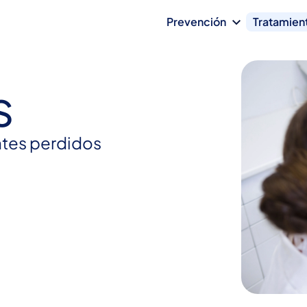
Prevención
Tratamien
s
entes perdidos