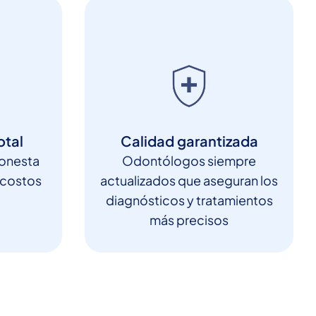
otal
Calidad garantizada
honesta
Odontólogos siempre
 costos
actualizados que aseguran los
diagnósticos y tratamientos
más precisos