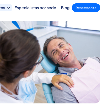
tos
Especialistas por sede
Blog
Reservar cita