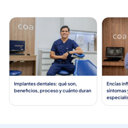
Implantes dentales: qué son,
Encías in
beneficios, proceso y cuánto duran
síntomas 
especiali