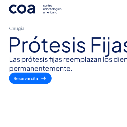
Cirugía
Prótesis Fija
Las prótesis fijas reemplazan los di
permanentemente.
Reservar cita