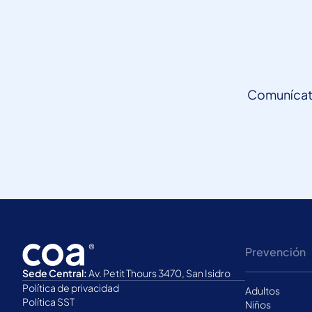
Comunícate
Prevención
Sede Central:
Av. Petit Thours 3470, San Isidro
Política de privacidad
Adultos
Política SST
Niños