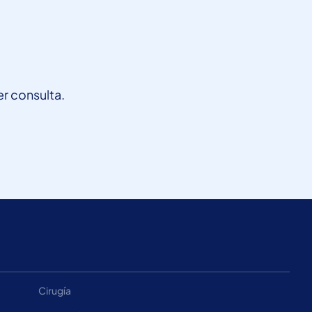
r consulta.
Cirugía