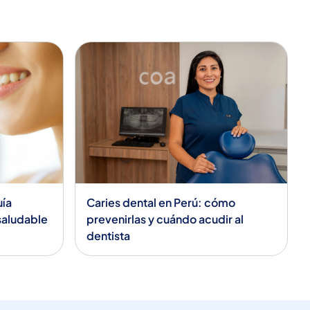
uía
Caries dental en Perú: cómo
 saludable
prevenirlas y cuándo acudir al
dentista