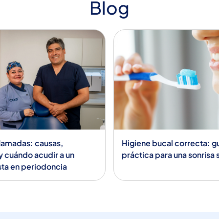
Blog
flamadas: causas,
Higiene bucal correcta: g
y cuándo acudir a un
práctica para una sonrisa
sta en periodoncia