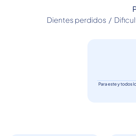
P
 Dientes perdidos  /  Dificu
Para este y todos l