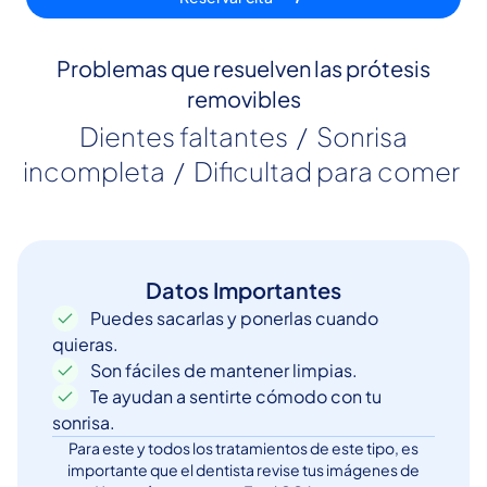
Problemas que resuelven las prótesis
removibles
 Dientes faltantes  /  Sonrisa 
incompleta  /  Dificultad para comer 
Datos Importantes
Puedes sacarlas y ponerlas cuando
quieras.
Son fáciles de mantener limpias.
Te ayudan a sentirte cómodo con tu
sonrisa.
Para este y todos los tratamientos de este tipo, es
importante que el dentista revise tus imágenes de