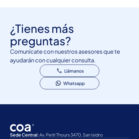
¿Tienes más
preguntas?
Comunícate con nuestros asesores que te
ayudarán con cualquier consulta.
Llámanos
Whatsapp
Sede Central:
Av. Petit Thours 3470, San Isidro