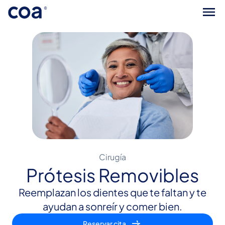
Cirugía
Prótesis Removibles
Reemplazan los dientes que te faltan y te
ayudan a sonreír y comer bien.
Reservar cita