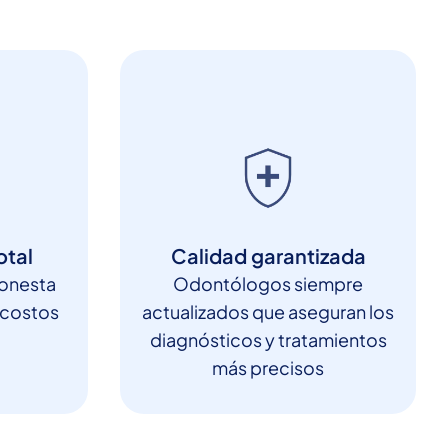
otal
Calidad garantizada
honesta
Odontólogos siempre
 costos
actualizados que aseguran los
diagnósticos y tratamientos
más precisos