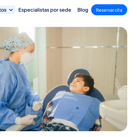
tos
Especialistas por sede
Blog
Reservar cita