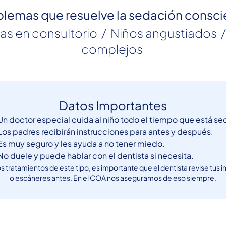
blemas que resuelve la sedación consci
complejos 
Datos Importantes
n doctor especial cuida al niño todo el tiempo que está s
os padres recibirán instrucciones para antes y después.
s muy seguro y les ayuda a no tener miedo.
o duele y puede hablar con el dentista si necesita.
os tratamientos de este tipo, es importante que el dentista revise tus
o escáneres antes. En el COA nos aseguramos de eso siempre.