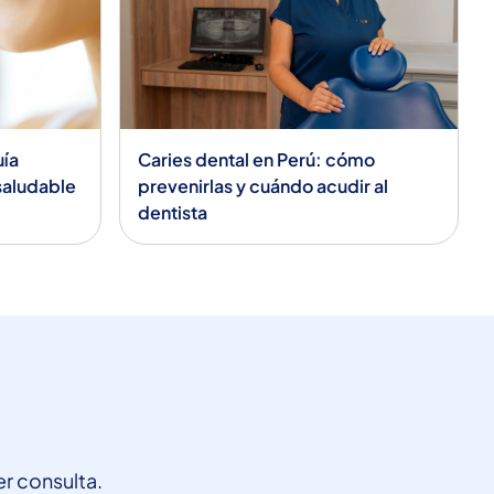
uía
Caries dental en Perú: cómo
 saludable
prevenirlas y cuándo acudir al
dentista
r consulta.