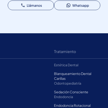
Llámanos
Whatsapp
Tratamiento
Estética Dental
Blanqueamiento Dental
Carillas
Odontopediatría
Sedación Consciente
Endodoncia
Endodoncia Rotacional