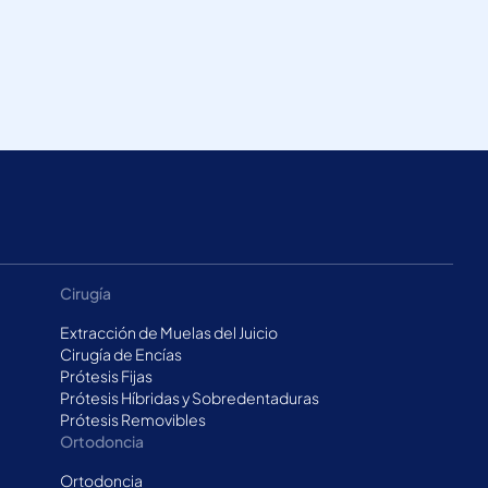
Cirugía
Extracción de Muelas del Juicio
Cirugía de Encías
Prótesis Fijas
Prótesis Híbridas y Sobredentaduras
Prótesis Removibles
Ortodoncia
Ortodoncia