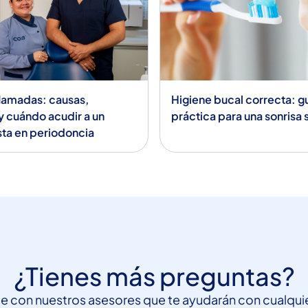
flamadas: causas,
Higiene bucal correcta: g
y cuándo acudir a un
práctica para una sonrisa
sta en periodoncia
¿Tienes más preguntas?
 con nuestros asesores que te ayudarán con cualquie