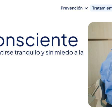
Prevención
Tratamien
onsciente
tirse tranquilo y sin miedo a la