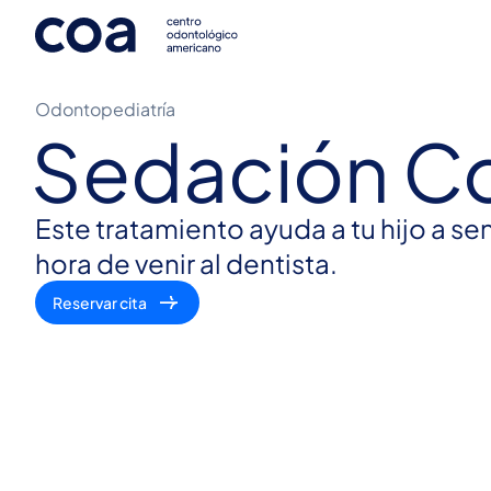
Odontopediatría
Sedación C
Este tratamiento ayuda a tu hijo a sen
hora de venir al dentista.
Reservar cita