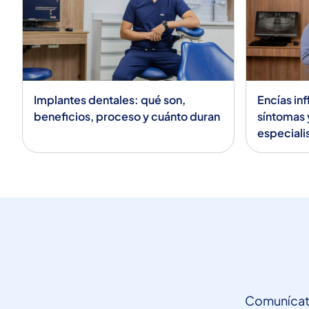
Implantes dentales: qué son,
Encías in
beneficios, proceso y cuánto duran
síntomas 
especiali
Comunícate