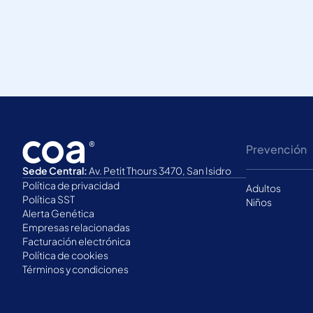
Prevención
Sede Central:
Av. Petit Thours 3470, San Isidro
Política de privacidad
Adultos
Política SST
Niños
Alerta Genética
Empresas relacionadas
Facturación electrónica
Política de cookies
Términos y condiciones